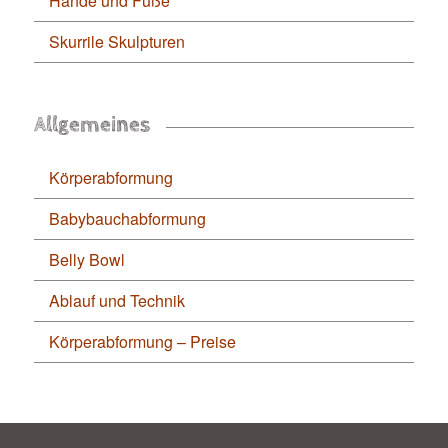
Hände und Füße
Skurrile Skulpturen
Allgemeines
Körperabformung
Babybauchabformung
Belly Bowl
Ablauf und Technik
Körperabformung – Preise