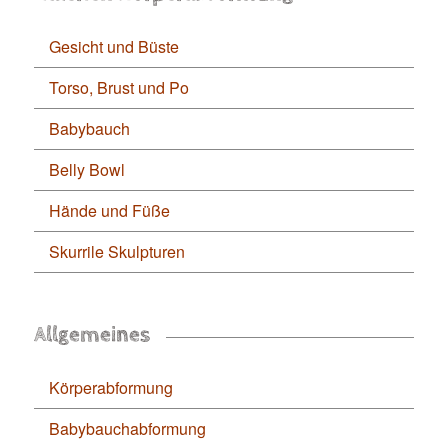
Gesicht und Büste
Torso, Brust und Po
Babybauch
Belly Bowl
Hände und Füße
Skurrile Skulpturen
Allgemeines
Körperabformung
Babybauchabformung