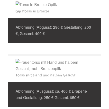
Gipstorso in Bronze
Abformung (Abguss): 290 € Gestaltung: 200
€, Gesamt: 490 €
Torso mit Hand und halben Gesicht
Abformung (Ausguss): ca. 400 € Draperie
und Gestaltung: 250 € Gesamt: 650 €