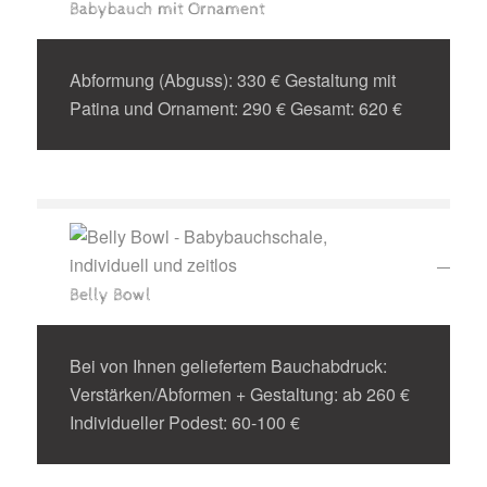
Babybauch mit Ornament
Abformung (Abguss): 330 € Gestaltung mit
Patina und Ornament: 290 € Gesamt: 620 €
Belly Bowl
Bei von Ihnen geliefertem Bauchabdruck:
Verstärken/Abformen + Gestaltung: ab 260 €
Individueller Podest: 60-100 €