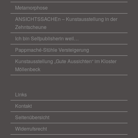
Metamorphose
ANSICHTSSACHEn – Kunstausstellung in der
Zehntscheune
Ich bin Selfpublisherin weil…
Pappmaché-Stühle Versteigerung
Kunstausstellung „Gute Aussichten“ im Kloster
Möllenbeck
Links
Kontakt
Seitenübersicht
Widerrufsrecht