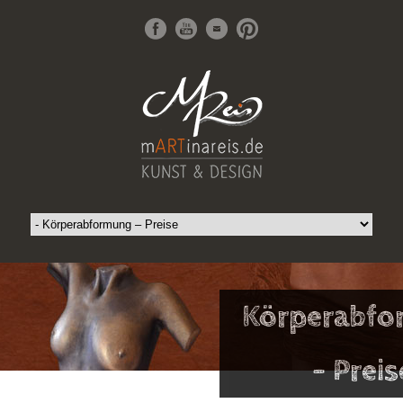
Körperabf
– Preis