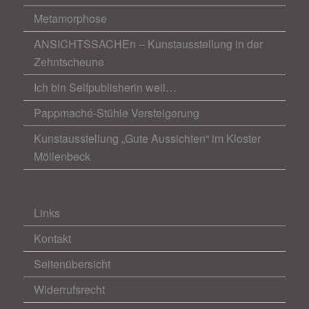
Metamorphose
ANSICHTSSACHEn – Kunstausstellung in der
Zehntscheune
Ich bin Selfpublisherin weil…
Pappmaché-Stühle Versteigerung
Kunstausstellung „Gute Aussichten“ im Kloster
Möllenbeck
Links
Kontakt
Seitenübersicht
Widerrufsrecht