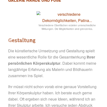
GALERIE HÄNDE UND FÜßE
Verschiedene Oberflächen erzielen unterschiedliche
Wirkungen. Die Möglichkeiten sind grenzenlos.
Gestaltung
Die künstlerische Umsetzung und Gestaltung spielt
eine wesentliche Rolle für die Gesamtwirkung
Ihrer
persönlichen Körperskulptur
. Dabei kommt meine
langjährige Erfahrung als Malerin und Bildhauerin
zusammen ins Spiel.
Ihr müsst nicht schon vorab eine genaue Vorstellung
Ihrer Körperskulptur haben. Ich berate euch gerne
dabei. Oft ergeben sich neue Ideen, während ich an
Ihrer Skulptur arbeite. Ich versuche jeden Abdruck