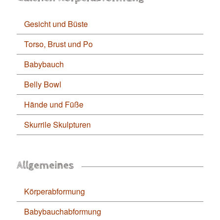
Gesicht und Büste
Torso, Brust und Po
Babybauch
Belly Bowl
Hände und Füße
Skurrile Skulpturen
Allgemeines
Körperabformung
Babybauchabformung