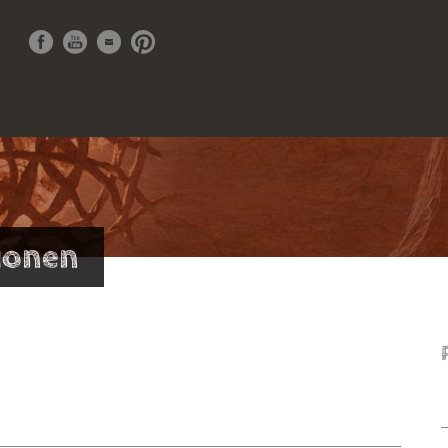
tionen