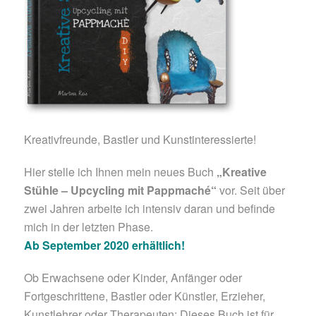
Kreativfreunde, Bastler und Kunstinteressierte!
Hier stelle ich Ihnen mein neues Buch
„Kreative
Stühle – Upcycling mit Pappmaché“
vor. Seit über
zwei Jahren arbeite ich intensiv daran und befinde
mich in der letzten Phase.
Ab September 2020 erhältlich!
Ob Erwachsene oder Kinder, Anfänger oder
Fortgeschrittene, Bastler oder Künstler, Erzieher,
Kunstlehrer oder Therapeuten; Dieses Buch ist für