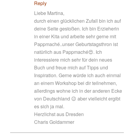
Reply
Liebe Martina,
durch einen glücklichen Zufall bin ich auf
deine Seite gestoßen. Ich bin Erzieherin
in einer Kita und arbeite sehr gerne mit
Pappmaché..unser Geburtstagsthron ist
natürlich aus Pappmaché😍. Ich
interessiere mich sehr für dein neues
Buch und freue mich auf Tipps und
Inspiration. Gerne würde ich auch einmal
an einem Workshop bei dir teilnehmen,
allerdings wohne ich in der anderen Ecke
von Deutschland 😉 aber vielleicht ergibt
es sich ja mal.
Herzlichst aus Dresden
Charis Goldammer