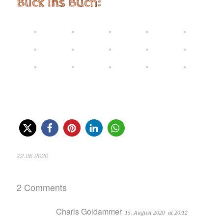
Blick ins Buch:
22.06.2020
2 Comments
Charis Goldammer
15. August 2020
at 20:12