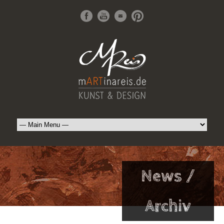
News /
Archiv