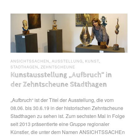
ANSICHTSSACHEN
,
AUSSTELLUNG
,
KUNST
,
STADTHAGEN
,
ZEHNTSCHEUNE
Kunstausstellung „Aufbruch“ in
der Zehntscheune Stadthagen
„Aufbruch“ ist der Titel der Ausstellung, die vom
08.06. bis 30.6.19 in der historischen Zehntscheune
Stadthagen zu sehen ist. Zum sechsten Mal in Folge
seit 2013 präsentierte eine Gruppe regionaler
Künstler, die unter dem Namen ANSICHTSSACHEn