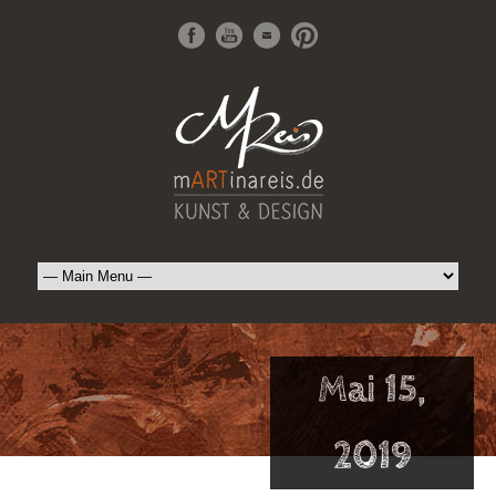
Mai 15,
2019