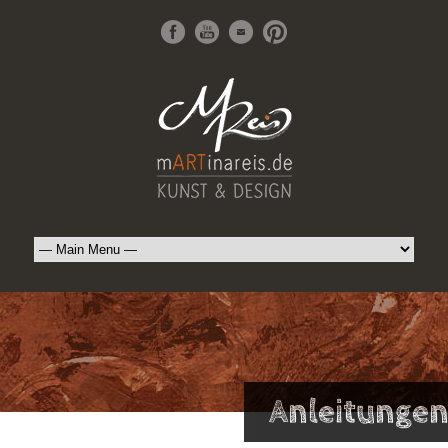
Anleitunge