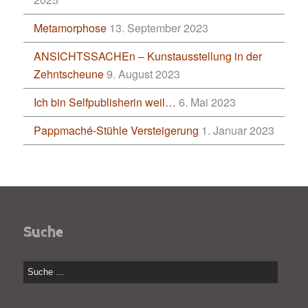
Metamorphose
13. September 2023
ANSICHTSSACHEn – Kunstausstellung in der
Zehntscheune
9. August 2023
Ich bin Selfpublisherin weil…
6. Mai 2023
Pappmaché-Stühle Versteigerung
1. Januar 2023
Suche