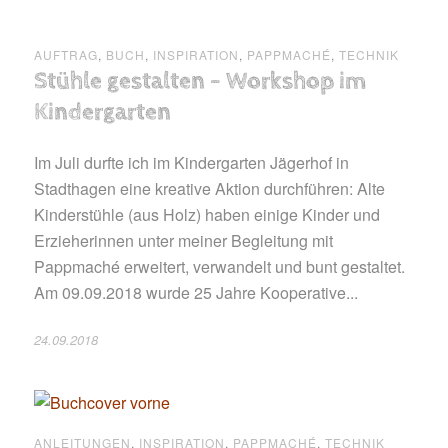
AUFTRAG
,
BUCH
,
INSPIRATION
,
PAPPMACHÉ
,
TECHNIK
Stühle gestalten – Workshop im
Kindergarten
Im Juli durfte ich im Kindergarten Jägerhof in
Stadthagen eine kreative Aktion durchführen: Alte
Kinderstühle (aus Holz) haben einige Kinder und
Erzieherinnen unter meiner Begleitung mit
Pappmaché erweitert, verwandelt und bunt gestaltet.
Am 09.09.2018 wurde 25 Jahre Kooperative...
24.09.2018
ANLEITUNGEN
,
INSPIRATION
,
PAPPMACHÉ
,
TECHNIK