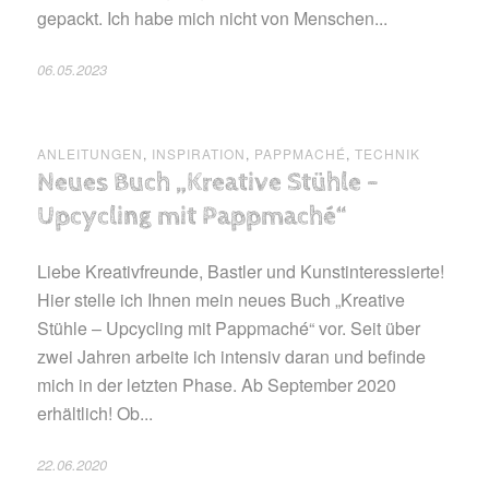
gepackt. Ich habe mich nicht von Menschen...
06.05.2023
ANLEITUNGEN
,
INSPIRATION
,
PAPPMACHÉ
,
TECHNIK
Neues Buch „Kreative Stühle –
Upcycling mit Pappmaché“
Liebe Kreativfreunde, Bastler und Kunstinteressierte!
Hier stelle ich Ihnen mein neues Buch „Kreative
Stühle – Upcycling mit Pappmaché“ vor. Seit über
zwei Jahren arbeite ich intensiv daran und befinde
mich in der letzten Phase. Ab September 2020
erhältlich! Ob...
22.06.2020