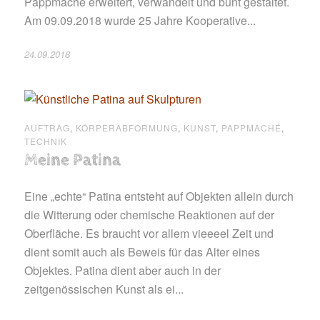
Pappmaché erweitert, verwandelt und bunt gestaltet.
Am 09.09.2018 wurde 25 Jahre Kooperative...
24.09.2018
AUFTRAG
,
KÖRPERABFORMUNG
,
KUNST
,
PAPPMACHÉ
,
TECHNIK
Meine Patina
Eine „echte“ Patina entsteht auf Objekten allein durch
die Witterung oder chemische Reaktionen auf der
Oberfläche. Es braucht vor allem vieeeel Zeit und
dient somit auch als Beweis für das Alter eines
Objektes. Patina dient aber auch in der
zeitgenössischen Kunst als ei...