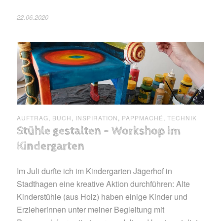
22.06.2020
AUFTRAG
,
BUCH
,
INSPIRATION
,
PAPPMACHÉ
,
TECHNIK
Stühle gestalten – Workshop im
Kindergarten
Im Juli durfte ich im Kindergarten Jägerhof in
Stadthagen eine kreative Aktion durchführen: Alte
Kinderstühle (aus Holz) haben einige Kinder und
Erzieherinnen unter meiner Begleitung mit