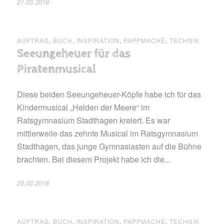
21.03.2018
AUFTRAG
,
BUCH
,
INSPIRATION
,
PAPPMACHÉ
,
TECHNIK
Seeungeheuer für das
Piratenmusical
Diese beiden Seeungeheuer-Köpfe habe ich für das
Kindermusical „Helden der Meere“ im
Ratsgymnasium Stadthagen kreiert. Es war
mittlerweile das zehnte Musical im Ratsgymnasium
Stadthagen, das junge Gymnasiasten auf die Bühne
brachten. Bei diesem Projekt habe ich die...
23.02.2018
AUFTRAG
,
BUCH
,
INSPIRATION
,
PAPPMACHÉ
,
TECHNIK