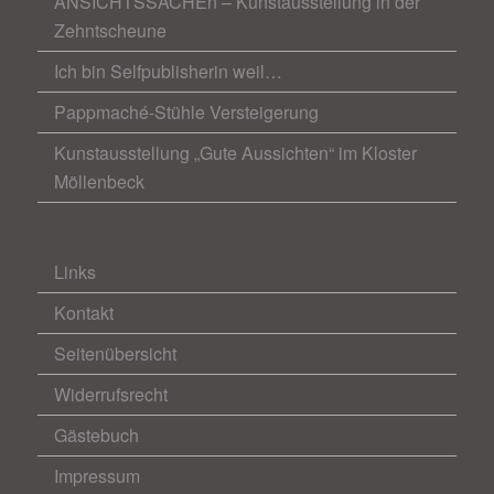
ANSICHTSSACHEn – Kunstausstellung in der
Zehntscheune
Ich bin Selfpublisherin weil…
Pappmaché-Stühle Versteigerung
Kunstausstellung „Gute Aussichten“ im Kloster
Möllenbeck
Links
Kontakt
Seitenübersicht
Widerrufsrecht
Gästebuch
Impressum