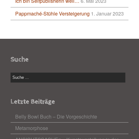
Ich bin Selfpublisherin weil…
6. Mai 2023
Pappmaché-Stühle Versteigerung
1. Januar 2023
Suche
Letzte Beiträge
Belly Bowl Buch – Die Vorgeschichte
Metamorphose