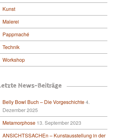
Kunst
Malerei
Pappmaché
Technik
Workshop
Letzte News-Beiträge
Belly Bowl Buch – Die Vorgeschichte
4.
Dezember 2025
Metamorphose
13. September 2023
ANSICHTSSACHEn – Kunstausstellung in der