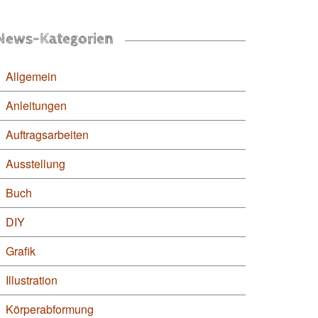
News-Kategorien
Allgemein
Anleitungen
Auftragsarbeiten
Ausstellung
Buch
DIY
Grafik
Illustration
Körperabformung