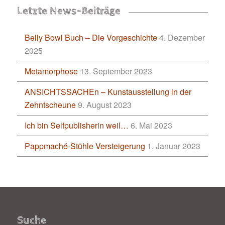
Letzte News-Beiträge
Belly Bowl Buch – Die Vorgeschichte
4. Dezember
2025
Metamorphose
13. September 2023
ANSICHTSSACHEn – Kunstausstellung in der
Zehntscheune
9. August 2023
Ich bin Selfpublisherin weil…
6. Mai 2023
Pappmaché-Stühle Versteigerung
1. Januar 2023
Suche