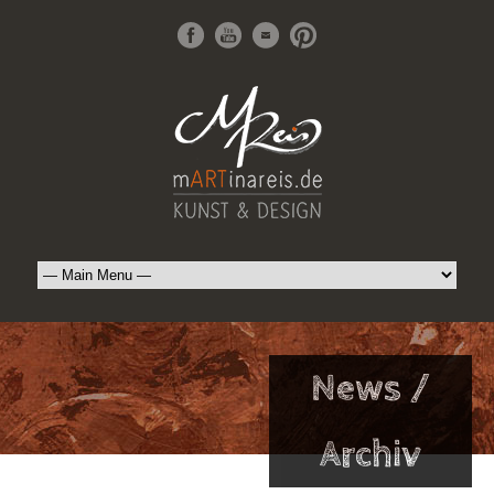
News /
Archiv