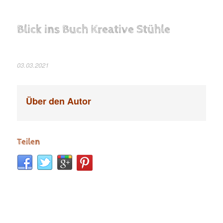
Blick ins Buch Kreative Stühle
03.03.2021
Über den Autor
Teilen